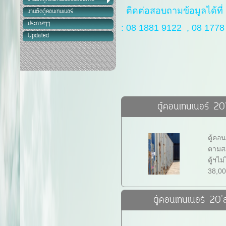
ติดต่อสอบถามข้อมูลได้ที่
งานตัดตู้คอนเทนเนอร์
ประกาศๆๆ
:
08 1881 9122 , 08 1778
Updated
ตู้คอนเทนเนอร์ 2
ตู้คอ
ตามสภ
ตู้ฯไ
38,0
ตู้คอนเทนเนอร์ 20'