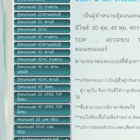
ตู้คอนเทนเนอร์ 20' ตามสภาพ
ตู้คอนเทนเนอร์ 20'สภาพพร้อมใช้
เป็นผู้จำหน่ายตู้คอนเท
ตู้คอนเทนเนอร์ 20' สภาพดี
มีไซส์ 20 ฟุต, 40 ฟุต, 4
ตู้คอนเทนเนอร์ 20'HC
ตู้คอนเทนเนอร์ 40' ตามสภาพ
TOP , 40’OPEN
ตู้คอนเทนเนอร์ 40'สภาพพร้อมใช้
คอนเทนเนอร์
ตู้คอนเทนเนอร์ 40' สภาพดี
ตู้คอนเทนเนอร์ 40'HC ตามสภาพ
ตามขนาดและแบบที่ต้องก
ตู้คอนเทนเนอร์ 40' HC สภาพ
พร้อมใช้
ตู้คอนเทนเนอร์ 40'HC สภาพดี
***บริษัทฯของเราเป็นผู้ซื้อตู้ฯกับ
ตู้คอนเทนเนอร์ 45’ มือสอง
ตู้ฯ ทุกใบ จึงการันตีได้ว่าถูกต
ตู้คอนเทนเนอร์ 20' OPEN TOP
ได้
มือสอง
ตู้คอนเทนเนอร์ 40' OPEN TOP
***ซื้อจำนวนมากมีราคาพิเศษให้
มือสอง
***สนใจที่จะซื้อไปเพื่อจำหน่าย ต
คอนเทนเนอร์ 20' Like NEW
คอนเทนเนอร์ 40'HC Like
***บริการจัดส่งทั่วประเทศ (คิดค
NEW
งานตัดตู้คอนเทนเนอร์พร้อมทำสี