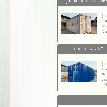
ตู้คอนเทนเนอร์ 20' O
ตู้
TOP
ใช้ง
เปิด
...
คอนเทนเนอร์ 20'
ตู้
NEW
95-9
บรร
มาไ