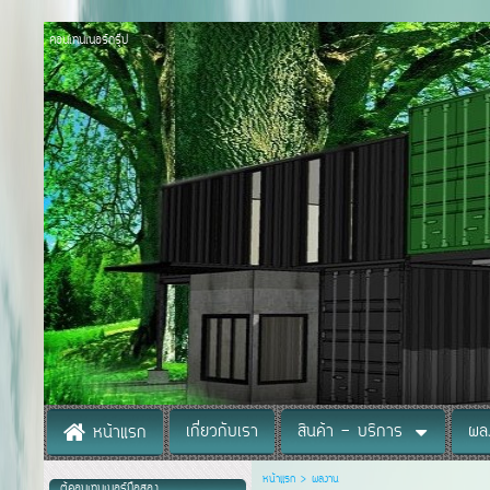
คอนเทนเนอร์กรุ๊ป
เกี่ยวกับเรา
สินค้า - บริการ
ผล
หน้าแรก
หน้าแรก
>
ผลงาน
ตู้คอนเทนเนอร์มือสอง