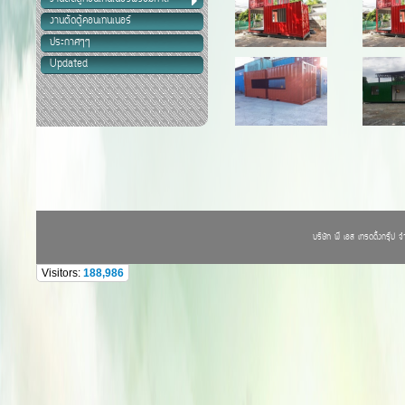
งานตัดตู้คอนเทนเนอร์
ประกาศๆๆ
Updated
บริษัท พี เอส เทรดดิ้งกรุ๊ป
Visitors:
188,986