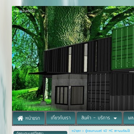
คอนเทนเนอร์กรุ๊ป
เกี่ยวกับเรา
สินค้า - บริการ
ผล
หน้าแรก
หน้าแรก
>
ตู้คอนเทนเนอร์ 40' HC สภาพพร้อมใช้
ตู้คอนเทนเนอร์มือสอง