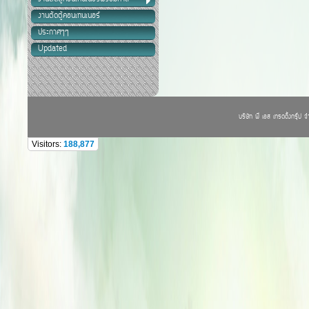
งานตัดตู้คอนเทนเนอร์
ประกาศๆๆ
Updated
บริษัท พี เอส เทรดดิ้งกรุ๊ป
Visitors:
188,877