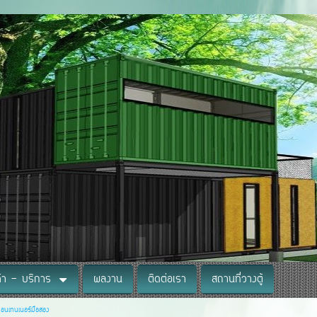
ค้า - บริการ
ผลงาน
ติดต่อเรา
สถานที่วางตู้
้คอนเทนเนอร์มือสอง