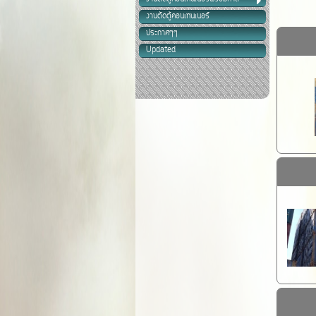
งานตัดตู้คอนเทนเนอร์
ประกาศๆๆ
Updated