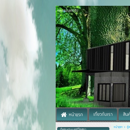
คอนเทนเนอร์กรุ๊ป
เกี่ยวกับเรา
สิน
หน้าแรก
หน้าแรก
>
ตู
ตู้คอนเทนเนอร์มือสอง