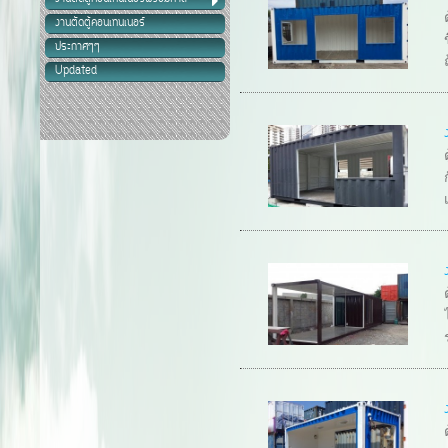
งานตัดตู้คอนเทนเนอร์
ประกาศๆๆ
Updated