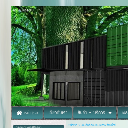
คอนเทนเนอร์กรุ๊ป
เกี่ยวกับเรา
สินค้า - บริการ
ผล
หน้าแรก
หน้าแรก
>
งานตัดตู้คอนเทนเนอร์พร้อมทำสี
ตู้คอนเทนเนอร์มือสอง