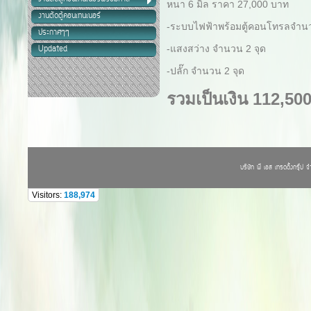
หนา 6 มิล ราคา 27,000 บาท
งานตัดตู้คอนเทนเนอร์
-ระบบไฟฟ้าพร้อมตู้คอนโทรลจำนว
ประกาศๆๆ
-แสงสว่าง จำนวน 2 จุด
Updated
-ปลั๊ก จำนวน 2 จุด
รวมเป็นเงิน 112,50
บริษัท พี เอส เทรดดิ้งกรุ๊ป
Visitors:
188,974