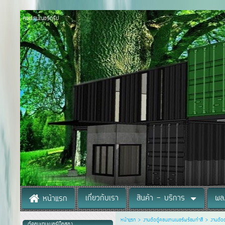
คอนเทนเนอร์กรุ๊ป
เกี่ยวกับเรา
สินค้า - บริการ
ผล
หน้าแรก
หน้าแรก
>
งานตัดตู้คอนเทนเนอร์พร้อมทำสี
>
งานตัดต
ตู้คอนเทนเนอร์มือสอง